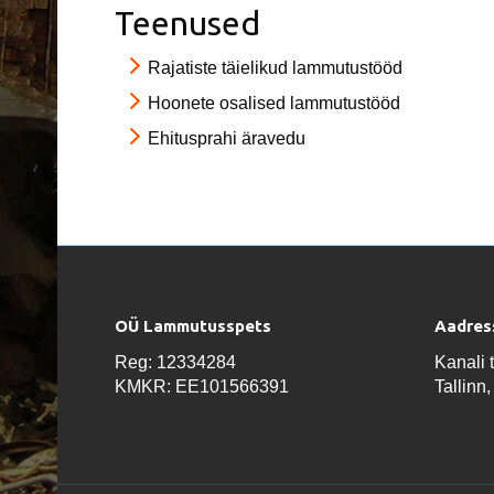
Teenused
Rajatiste täielikud lammutustööd
Hoonete osalised lammutustööd
Ehitusprahi äravedu
OÜ Lammutusspets
Aadres
Reg: 12334284
Kanali 
KMKR: EE101566391
Tallinn