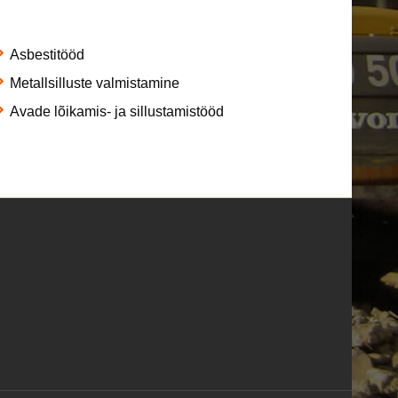
Asbestitööd
Metallsilluste valmistamine
Avade lõikamis- ja sillustamistööd